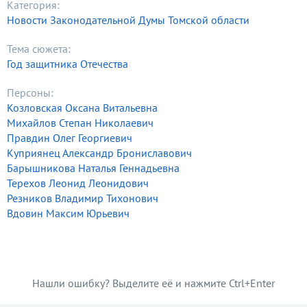
Категория:
Новости Законодательной Думы Томской области
Тема сюжета:
Год защитника Отечества
Персоны:
Козловская Оксана Витальевна
Михайлов Степан Николаевич
Правдин Олег Георгиевич
Куприянец Александр Брониславович
Барышникова Наталья Геннадьевна
Терехов Леонид Леонидович
Резников Владимир Тихонович
Вдовин Максим Юрьевич
Нашли ошибку? Выделите её и нажмите Ctrl+Enter