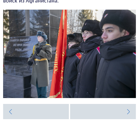
войск из Афганистана.