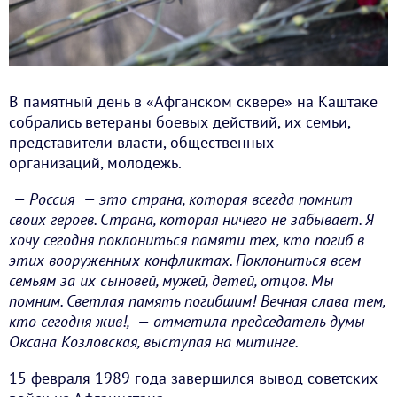
В памятный день в «Афганском сквере» на Каштаке
собрались ветераны боевых действий, их семьи,
представители власти, общественных
организаций, молодежь.
— Россия — это страна, которая всегда помнит
своих героев. Страна, которая ничего не забывает. Я
хочу сегодня поклониться памяти тех, кто погиб в
этих вооруженных конфликтах. Поклониться всем
семьям за их сыновей, мужей, детей, отцов. Мы
помним. Светлая память погибшим! Вечная слава тем,
кто сегодня жив!, — отметила председатель думы
Оксана Козловская, выступая на митинге.
15 февраля 1989 года завершился вывод советских