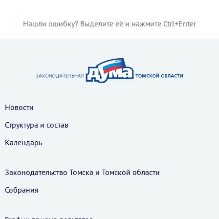
Нашли ошибку? Выделите её и нажмите Ctrl+Enter
С
Новости
Структура и состав
Календарь
Законодательство Томска и Томской области
Собрания